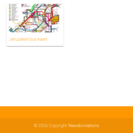
Jeruzalem bus kaart
© 2026 Copyright:
Newebcreations